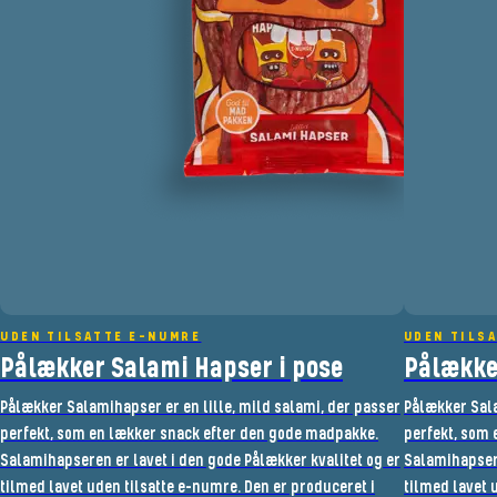
UDEN TILSATTE E-NUMRE
UDEN TILS
Pålækker Salami Hapser i pose
Pålække
Pålækker Salamihapser er en lille, mild salami, der passer
Pålækker Sala
perfekt, som en lækker snack efter den gode madpakke.
perfekt, som 
Salamihapseren er lavet i den gode Pålækker kvalitet og er
Salamihapsere
tilmed lavet uden tilsatte e-numre. Den er produceret i
tilmed lavet 