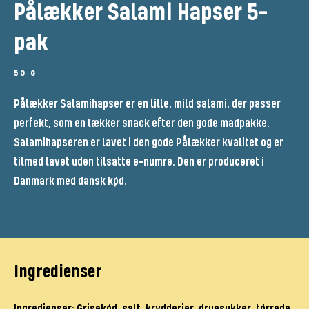
Pålækker Salami Hapser 5-
pak
50 G
Pålækker Salamihapser er en lille, mild salami, der passer
perfekt, som en lækker snack efter den gode madpakke.
Salamihapseren er lavet i den gode Pålækker kvalitet og er
tilmed lavet uden tilsatte e-numre. Den er produceret i
Danmark med dansk kød.
Ingredienser