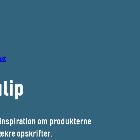
akt
lip
inspiration om produkterne 
ækre opskrifter.