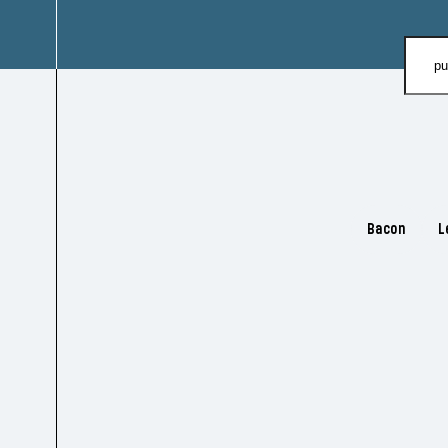
Bacon
L