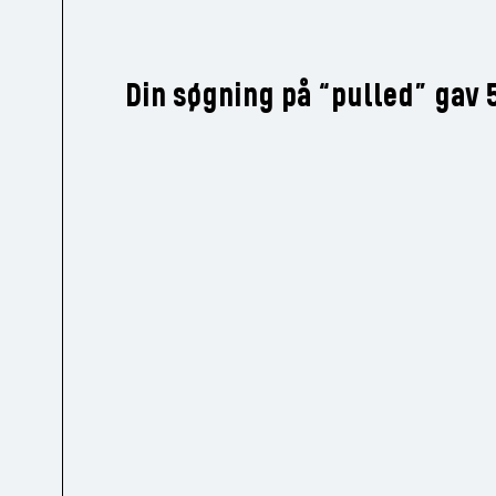
Din søgning på “pulled” gav 5