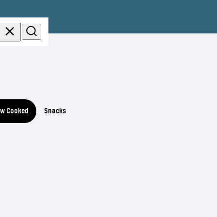
ow Cooked
Snacks