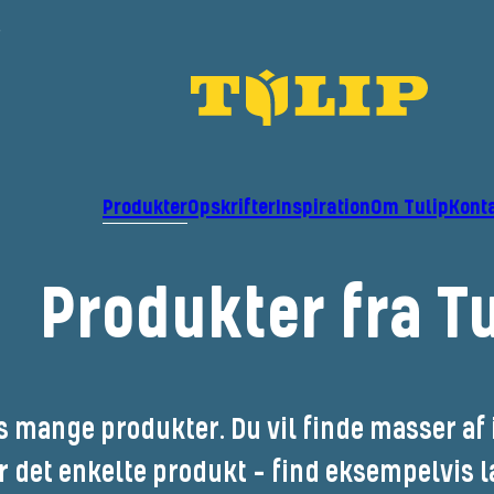
r
Produkter
Opskrifter
Inspiration
Om Tulip
Kont
Produkter fra Tu
 mange produkter. Du vil finde masser af 
 det enkelte produkt - find eksempelvis l