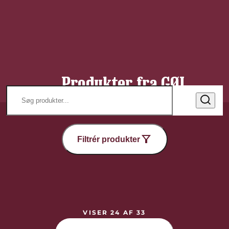
Produkter fra GØL
Filtrér produkter
VISER 24 AF 33