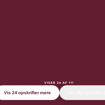
VISER 24 AF 111
Vis 24 opskrifter mere
Vis alle opskrifter 