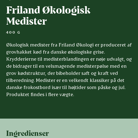
Friland Økologisk
Medister
400 G
Økologisk medister fra Friland Økologi er produceret af
grovhakket kød fra danske økologiske grise.
Krydderierne til medisterblandingen er nøje udvalgt, og
de bidrager til en velsmagende medisterpølse med en
grov kødstruktur, der bibeholder saft og kraft ved
tilberedning. Medister er en velkendt klassiker på det
danske frokostbord især til højtider som påske og jul.
Produktet findes i flere vægte.
Ingredienser