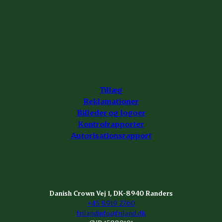
Tillæg
Reklamationer
Billeder og logoer
Kontrolrapporter
Autorisationsrapport
Danish Crown Vej 1, DK-8940 Randers
+45 8919 2760
frilandinfo@friland.dk