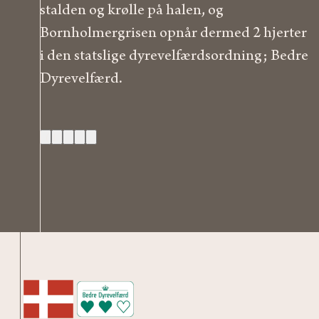
stalden og krølle på halen, og
Bornholmergrisen opnår dermed 2 hjerter
i den statslige dyrevelfærdsordning; Bedre
Dyrevelfærd.
(1)