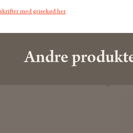
pskrifter med grisekød her
Andre produkt