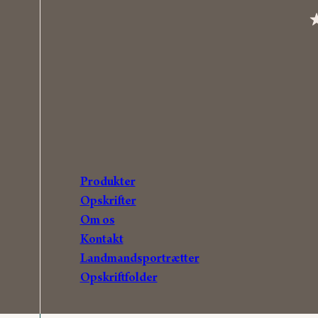
Produkter
Opskrifter
Om os
Kontakt
Landmandsportrætter
Opskriftfolder