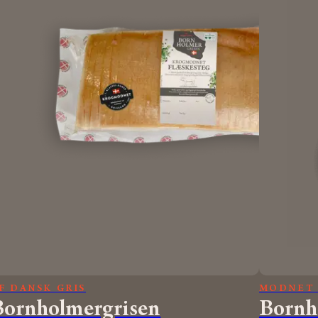
F DANSK GRIS
MODNET 
Bornholmergrisen
Bornh