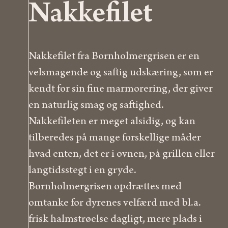
Nakkefilet
Nakkefilet fra Bornholmergrisen er en
velsmagende og saftig udskæring, som er
kendt for sin fine marmorering, der giver
en naturlig smag og saftighed.
Nakkefileten er meget alsidig, og kan
tilberedes på mange forskellige måder
hvad enten, det er i ovnen, på grillen eller
langtidsstegt i en gryde.
Bornholmergrisen opdrættes med
omtanke for dyrenes velfærd med bl.a.
frisk halmstrøelse dagligt, mere plads i