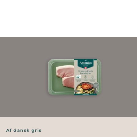
Af dansk gris