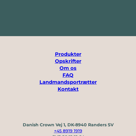
Produkter
Opskrifter
Om os
FAQ
Landmandsportrætter
Kontakt
Danish Crown Vej 1, DK-8940 Randers SV
+45 8919 1919