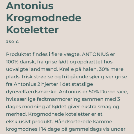
Antonius
Krogmodnede
Koteletter
350 G
Produktet findes i flere vægte. ANTONIUS er
100% dansk, fra grise født og opdrættet hos
udvalgte landmænd. Krølle på halen, 30% mere
plads, frisk strøelse og fritgående søer giver grise
fra Antonius 2 hjerter i det statslige
dyrevelfærdsmærke. Antonius er 50% Duroc race,
hvis særlige fedtmarmorering sammen med 3
dages modning af kødet giver ekstra smag og
mørhed. Krogmodnede koteletter er et
eksklusivt produkt. Håndsorterede kamme
krogmodnes i 14 dage på gammeldags vis under